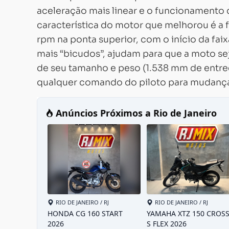
aceleração mais linear e o funcionamento 
característica do motor que melhorou é a f
rpm na ponta superior, com o início da fai
mais “bicudos”, ajudam para que a moto se
de seu tamanho e peso (1.538 mm de entree
qualquer comando do piloto para mudança