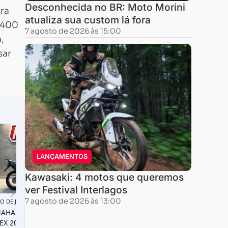
Desconhecida no BR: Moto Morini
ra
atualiza sua custom lá fora
m 400
7 agosto de 2026 às 15:00
,
sar
LANÇAMENTOS
Kawasaki: 4 motos que queremos
ver Festival Interlagos
7 agosto de 2026 às 13:00