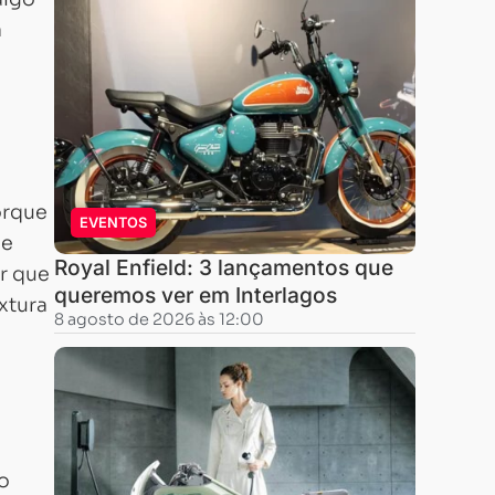
a
orque
EVENTOS
 e
Royal Enfield: 3 lançamentos que
r que
queremos ver em Interlagos
xtura
8 agosto de 2026 às 12:00
o