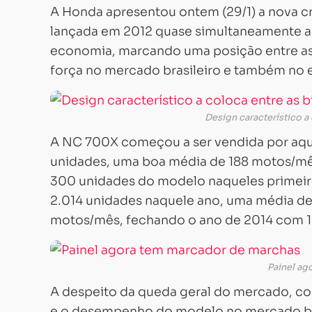
A Honda apresentou ontem (29/1) a nova 
lançada em 2012 quase simultaneamente aqu
economia, marcando uma posição entre as 
força no mercado brasileiro e também no e
Design característico a 
A NC 700X começou a ser vendida por aqui
unidades, uma boa média de 188 motos/mês
300 unidades do modelo naqueles primeir
2.014 unidades naquele ano, uma média de
motos/mês, fechando o ano de 2014 com 1
Painel ag
A despeito da queda geral do mercado, c
e o desempenho do modelo no mercado bra