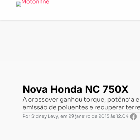
Notícias
-
Lançamentos
-
Nova Honda NC 750X
Nova Honda NC 750X
A crossover ganhou torque, potência e 
emissão de poluentes e recuperar ter
Por
Sidney Levy
, em
29 janeiro de 2015 às 12:04