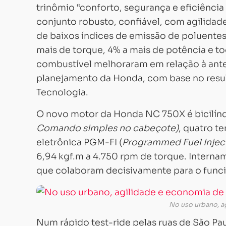
trinômio “conforto, segurança e eficiênc
conjunto robusto, confiável, com agilidad
de baixos índices de emissão de poluente
mais de torque, 4% a mais de potência e
combustível melhoraram em relação à ante
planejamento da Honda, com base no result
Tecnologia.
O novo motor da Honda NC 750X é bicilínd
Comando simples no cabeçote)
, quatro t
eletrônica PGM-FI (
Programmed Fuel Injec
6,94 kgf.m a 4.750 rpm de torque. Interna
que colaboram decisivamente para o funci
No uso urbano, a
Num rápido test-ride pelas ruas de São P