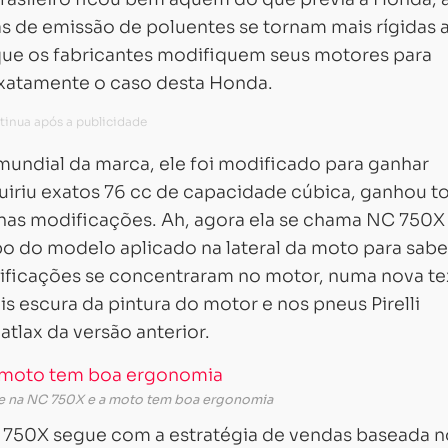
as de emissão de poluentes se tornam mais rígidas 
e que os fabricantes modifiquem seus motores para
exatamente o caso desta Honda.
ndial da marca, ele foi modificado para ganhar
uiriu exatos 76 cc de capacidade cúbica, ganhou t
nas modificações. Ah, agora ela se chama NC 750X
po do modelo aplicado na lateral da moto para sabe
ificações se concentraram no motor, numa nova te
is escura da pintura do motor e nos pneus Pirelli
tlax da versão anterior
.
e na NC 750X e a moto tem boa ergonomia
C 750X segue com a estratégia de vendas baseada n