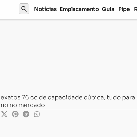
search
Notícias
Emplacamento
Guia
Fipe
exatos 76 cc de capacidade cúbica, tudo para 
reno no mercado