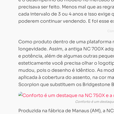
precisava ser feito. Menos mal que as regr
cada intervalo de 3 ou 4 anos e isso exig
poderem continuar vendendo. E foi esse 
Como produto dentro de uma plataforma mu
longevidade. Assim, a antiga NC 700X adq
e potência, além de algumas outras peque
esteticamente você precisa olhar o logoti
mudou, pois o desenho é idêntico. As mod
aplicada à cobertura do assento, na cor ma
Scorpion que substituem os Bridgestone Ba
Conforto é um destaqu
Produzida na fábrica de Manaus (AM), a N