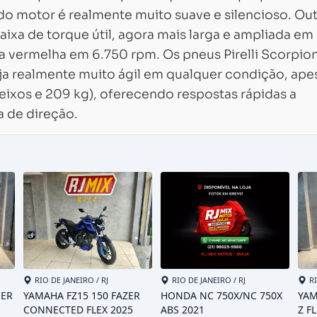
do motor é realmente muito suave e silencioso. Out
aixa de torque útil, agora mais larga e ampliada e
xa vermelha em 6.750 rpm. Os pneus Pirelli Scorpion
ja realmente muito ágil em qualquer condição, ape
ixos e 209 kg), oferecendo respostas rápidas a
 de direção.