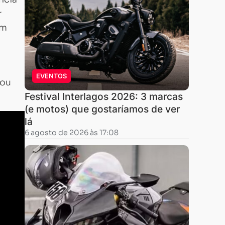
r
em
EVENTOS
rou
Festival Interlagos 2026: 3 marcas
(e motos) que gostaríamos de ver
lá
6 agosto de 2026 às 17:08