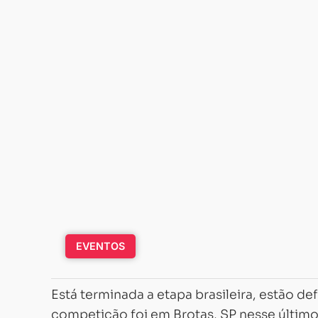
EVENTOS
Está terminada a etapa brasileira, estão def
competição foi em Brotas, SP nesse último