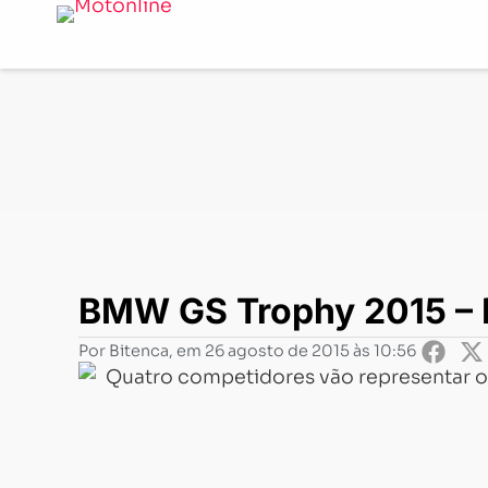
Notícias
-
Eventos
-
BMW GS Trophy 2015 – Definidos os 
BMW GS Trophy 2015 – De
Por
Bitenca
, em
26 agosto de 2015 às 10:56