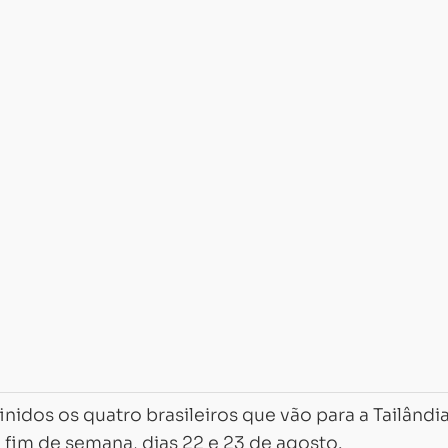
inidos os quatro brasileiros que vão para a Tailândi
 fim de semana, dias 22 e 23 de agosto.