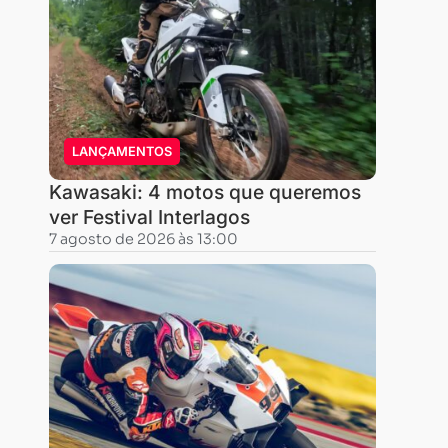
LANÇAMENTOS
Kawasaki: 4 motos que queremos
ver Festival Interlagos
7 agosto de 2026 às 13:00