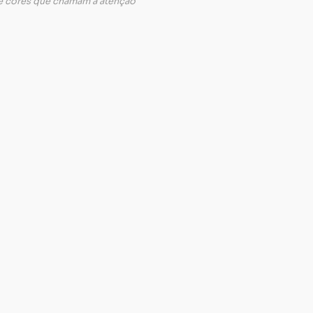
e cores que chamam a atenção