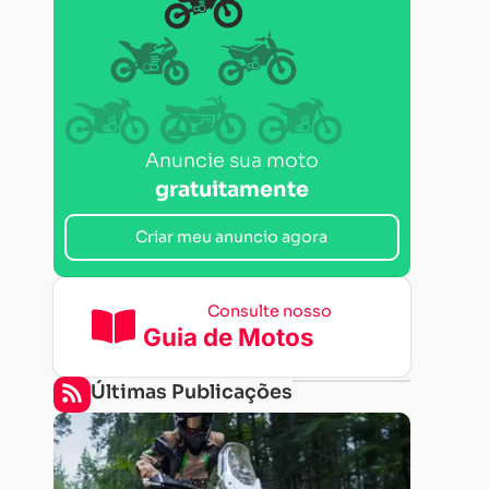
Anuncie sua moto
gratuitamente
Criar meu anuncio agora
Consulte nosso
Guia de Motos
Últimas Publicações