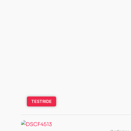
TESTRIDE
Por
que