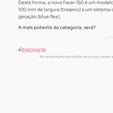
Desta forma, a nova Fazer 150 é um model
100 mm de largura (traseiro) a um sistema
geração (blue flex).
A mais potente da categoria, será?
Re-acelerações em saídas de curvas, dando a