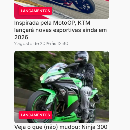
LANÇAMENTOS
Inspirada pela MotoGP, KTM
lançará novas esportivas ainda em
2026
7 agosto de 2026 às 12:30
LANÇAMENTOS
Veja o que (não) mudou: Ninja 300