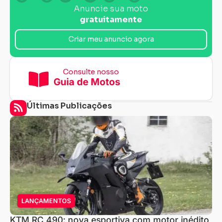
Anuncie sua moto
gratuitamente
Criar meu anuncio agora
Consulte nosso
Guia de Motos
Últimas Publicações
LANÇAMENTOS
KTM RC 490: nova esportiva com motor inédito