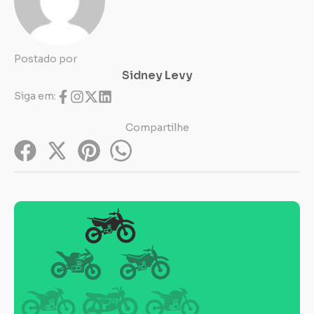
Postado por
Sidney Levy
Siga em:
Compartilhe