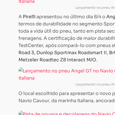
Lançamento no pneu Ang
A
Pirelli
apresentou no último dia 8/4 o
Ang
termos de durabilidade no segmento Spor
toda a vida útil do pneu, tanto em pista 
frenagens. A certificação de maior durab
TestCenter, após compará-lo com pneus s
Road 3, Dunlop Sportmax Roadsmart II, Br
Metzeler Roadtec Z8 Interact M/O
.
Lançamento no pneu Ang
O local escolhido para apresentar o novo 
Navio Cavour, da marinha italiana, ancorado