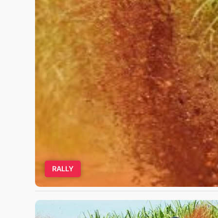
RALLY