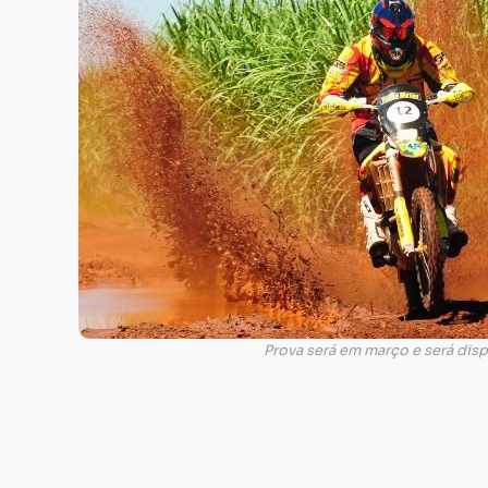
Prova será em março e será dis