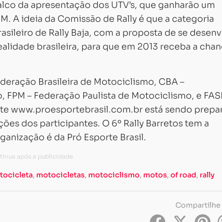
palco da apresentação dos UTV’s, que ganharão um
. A ideia da Comissão de Rally é que a categoria
sileiro de Rally Baja, com a proposta de se desenv
alidade brasileira, para que em 2013 receba a chan
eração Brasileira de Motociclismo, CBA –
, FPM – Federação Paulista de Motociclismo, e FAS
ite www.proesportebrasil.com.br está sendo prepa
ões dos participantes. O 6º Rally Barretos tem a
anização é da Pró Esporte Brasil.
tocicleta
,
motocicletas
,
motociclismo
,
motos
,
of road
,
rally
Compartilhe