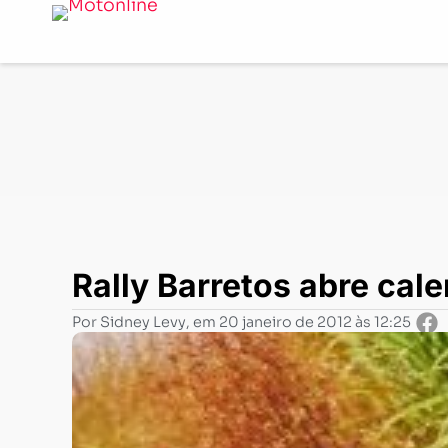
Notícias
-
Rally
-
Rally Barretos abre calendário do Ca
Rally Barretos abre cal
Por
Sidney Levy
, em
20 janeiro de 2012 às 12:25