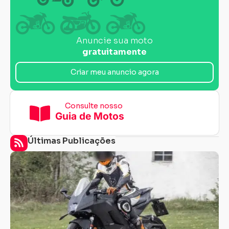
Anuncie sua moto
gratuitamente
Criar meu anuncio agora
Consulte nosso
Guia de Motos
Últimas Publicações