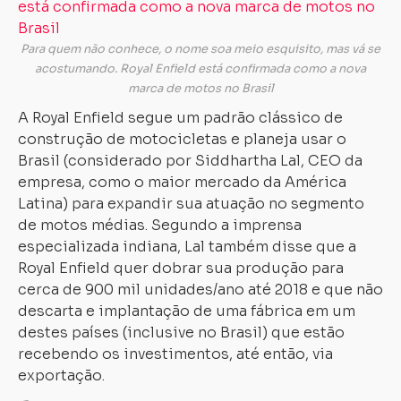
Para quem não conhece, o nome soa meio esquisito, mas vá se
acostumando. Royal Enfield está confirmada como a nova
marca de motos no Brasil
A Royal Enfield segue um padrão clássico de
construção de motocicletas e planeja usar o
Brasil (considerado por Siddhartha Lal, CEO da
empresa, como o maior mercado da América
Latina) para expandir sua atuação no segmento
de motos médias. Segundo a imprensa
especializada indiana, Lal também disse que a
Royal Enfield quer dobrar sua produção para
cerca de 900 mil unidades/ano até 2018 e que não
descarta e implantação de uma fábrica em um
destes países (inclusive no Brasil) que estão
recebendo os investimentos, até então, via
exportação.