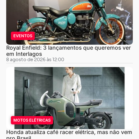
EVENTOS
Royal Enfield: 3 lançamentos que queremos ver
em Interlagos
8 agosto de 2026 às 12:00
MOTOS ELÉTRICAS
Honda atualiza café racer elétrica, mas não vem
pro Brasil