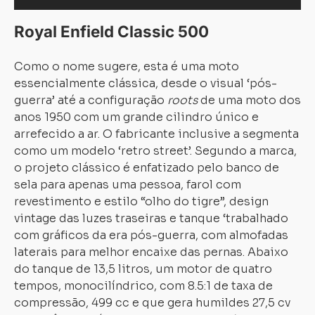
Royal Enfield Classic 500
Como o nome sugere, esta é uma moto
essencialmente clássica, desde o visual ‘pós-
guerra’ até a configuração
roots
de uma moto dos
anos 1950 com um grande cilindro único e
Carregando...
Carregando...
arrefecido a ar. O fabricante inclusive a segmenta
como um modelo ‘retro street’. Segundo a marca,
o projeto clássico é enfatizado pelo banco de
sela para apenas uma pessoa, farol com
revestimento e estilo “olho do tigre”, design
vintage das luzes traseiras e tanque ‘trabalhado
com gráficos da era pós-guerra, com almofadas
laterais para melhor encaixe das pernas. Abaixo
do tanque de 13,5 litros, um motor de quatro
tempos, monocilíndrico, com 8.5:1 de taxa de
compressão, 499 cc e que gera humildes 27,5 cv