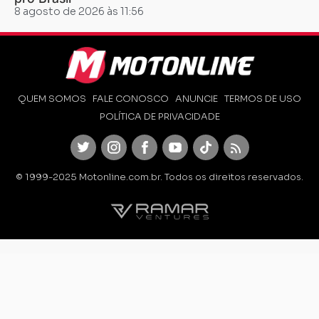
8 agosto de 2026 às 11:56
QUEM SOMOS
FALE CONOSCO
ANUNCIE
TERMOS DE USO
POLÍTICA DE PRIVACIDADE
Twitter
Instagram
Facebook
Youtube
TikTok
Feed
© 1999-2025 Motonline.com.br. Todos os direitos reservados.