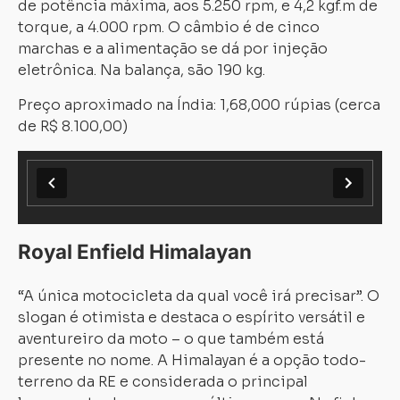
de potência máxima, aos 5.250 rpm, e 4,2 kgf.m de
torque, a 4.000 rpm. O câmbio é de cinco
marchas e a alimentação se dá por injeção
eletrônica. Na balança, são 190 kg.
Preço aproximado na Índia: 1,68,000 rúpias (cerca
de R$ 8.100,00)
Royal Enfield Himalayan
“A única motocicleta da qual você irá precisar”. O
slogan é otimista e destaca o espírito versátil e
aventureiro da moto – o que também está
presente no nome. A Himalayan é a opção todo-
terreno da RE e considerada o principal