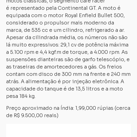
motos clássicas, o segmento café racer
é representado pela Continental GT. A moto é
equipada com o motor Royal Enfield Bullet 500,
considerado o propulsor mais moderno da
marca, de 535 cc e um cilindro, refrigerado a ar.
Apesar da cilindrada média, os números não são
lá muito expressivos: 29,1 cv de potência máxima
a 5.100 rpm e 4,4 kgf.m de torque, a 4.000 rpm. As
suspensões dianteiras são de garfo telescópio, e
as traseiras de amortecedores a gás. Os freios
contam com disco de 300 mm na frente e 240 mm
atrás. A alimentação é por injeção eletrônica. A
capacidade do tanque é de 13,5 litros e a moto
pesa 184 kg.
Preço aproximado na Índia: 1,99,000 rúpias (cerca
de R$ 9.500,00 reais)