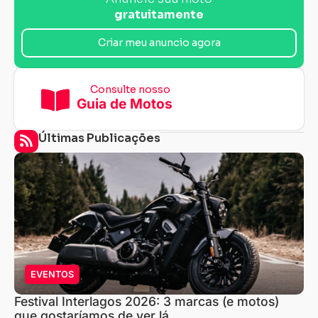
gratuitamente
Criar meu anuncio agora
Consulte nosso
Guia de Motos
Últimas Publicações
EVENTOS
Festival Interlagos 2026: 3 marcas (e motos)
que gostaríamos de ver lá