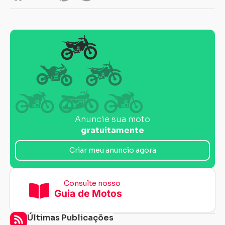
Anuncie sua moto
gratuitamente
Criar meu anuncio agora
Consulte nosso
Guia de Motos
Últimas Publicações