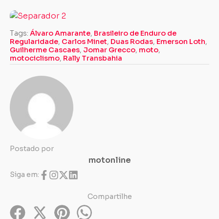
Tags:
Álvaro Amarante
,
Brasileiro de Enduro de
Regularidade
,
Carlos Minet
,
Duas Rodas
,
Emerson Loth
,
Guilherme Cascaes
,
Jomar Grecco
,
moto
,
motociclismo
,
Rally Transbahia
Postado por
motonline
Siga em:
Compartilhe