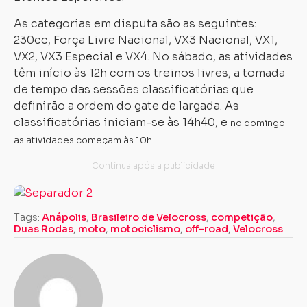
As categorias em disputa são as seguintes:
230cc, Força Livre Nacional, VX3 Nacional, VX1,
VX2, VX3 Especial e VX4. No sábado, as atividades
têm início às 12h com os treinos livres, a tomada
de tempo das sessões classificatórias que
definirão a ordem do gate de largada. As
classificatórias iniciam-se às 14h40, e
no domingo
as atividades começam às 10h.
Tags:
Anápolis
,
Brasileiro de Velocross
,
competição
,
Duas Rodas
,
moto
,
motociclismo
,
off-road
,
Velocross