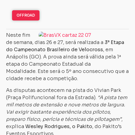
OFFROAD
Neste fim
de semana, dias 26 e 27, será realizada a
3ª Etapa
do Campeonato Brasileiro de Velocross
, em
Anápolis (GO). A prova ainda será válida pela 1ª
etapa do Campeonato Estadual da
Modalidade. Este será o 5º ano consecutivo que a
cidade recebe a competição.
As disputas acontecem na pista do Vivian Park
(Praça Polifuncional fora da Estrada).
“A pista tem
mil metros de extensão e nove metros de largura.
Vai exigir bastante experiência dos pilotos,
preparo físico, perícia e técnicas de pilotagem”
,
explica
Wesley Rodrigues, o Pakito
, do Pakito’s
Eventos Esportivos.