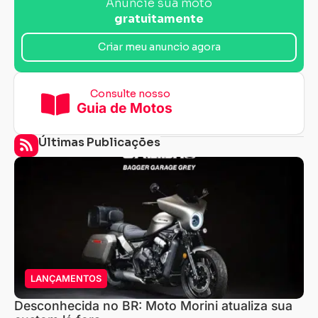
Anuncie sua moto
gratuitamente
Criar meu anuncio agora
Consulte nosso
Guia de Motos
Últimas Publicações
LANÇAMENTOS
Desconhecida no BR: Moto Morini atualiza sua