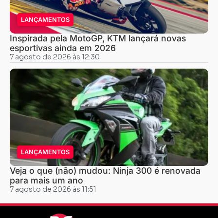
LANÇAMENTOS
Inspirada pela MotoGP, KTM lançará novas
esportivas ainda em 2026
7 agosto de 2026 às 12:30
LANÇAMENTOS
Veja o que (não) mudou: Ninja 300 é renovada
para mais um ano
7 agosto de 2026 às 11:51