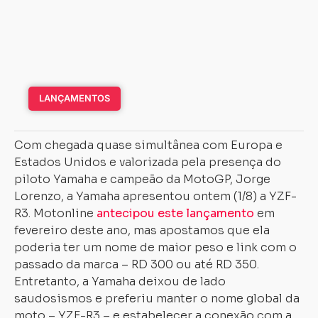
LANÇAMENTOS
Com chegada quase simultânea com Europa e
Estados Unidos e valorizada pela presença do
piloto Yamaha e campeão da MotoGP, Jorge
Lorenzo, a Yamaha apresentou ontem (1/8) a YZF-
R3. Motonline
antecipou este lançamento
em
fevereiro deste ano, mas apostamos que ela
poderia ter um nome de maior peso e link com o
passado da marca – RD 300 ou até RD 350.
Entretanto, a Yamaha deixou de lado
saudosismos e preferiu manter o nome global da
moto – YZF-R3 – e estabelecer a conexão com a