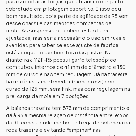
para suportar as forças que atuam no conjunto,
sobretudo em pilotagem esportiva. E isso deu
bom resultado, pois parte da agilidade da R3 vem
desse chassi e das medidas compactas da
moto. As suspensões também estão bem
ajustadas, mas seria necessário o uso em ruas e
avenidas para saber se esse ajuste de fábrica
está adequado também fora das pistas. Na
dianteira a YZF-R3 possui garfo telescópico
com tubos internos de 41 mm de diâmetro e 130
mm de curso e não tem regulagem. Já na traseira
há um único amortecedor (monocross) com
curso de 125 mm, sem link, mas com regulagem na
pré-carga da mola em 7 posições.
A balança traseira tem 573 mm de comprimento e
dá à R3 a mesma relação de distância entre-eixos
da R1, concedendo melhor entrega de potência na
roda traseira e evitando “empinar” nas