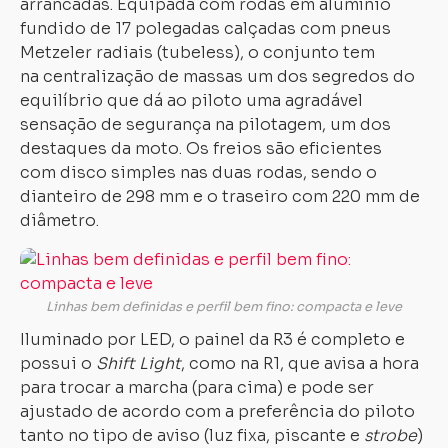
arrancadas. Equipada com rodas em alumínio
fundido de 17 polegadas calçadas com pneus
Metzeler radiais (tubeless), o conjunto tem
na centralização de massas um dos segredos do
equilíbrio que dá ao piloto uma agradável
sensação de segurança na pilotagem, um dos
destaques da moto. Os freios são eficientes
com disco simples nas duas rodas, sendo o
dianteiro de 298 mm e o traseiro com 220 mm de
diâmetro.
Linhas bem definidas e perfil bem fino: compacta e leve
Iluminado por LED, o painel da R3 é completo e
possui o
Shift Light
, como na R1, que avisa a hora
para trocar a marcha (para cima) e pode ser
ajustado de acordo com a preferência do piloto
tanto no tipo de aviso (luz fixa, piscante e
strobe
)