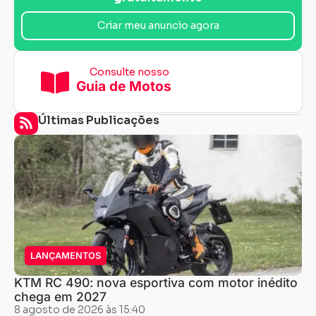
Criar meu anuncio agora
Consulte nosso
Guia de Motos
Últimas Publicações
LANÇAMENTOS
KTM RC 490: nova esportiva com motor inédito
chega em 2027
8 agosto de 2026 às 15:40