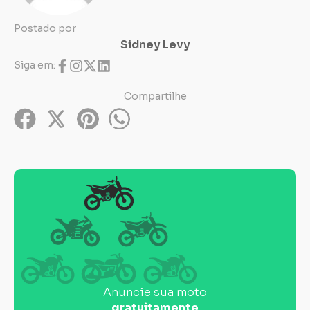
Postado por
Sidney Levy
Siga em:
Compartilhe
Anuncie sua moto
gratuitamente