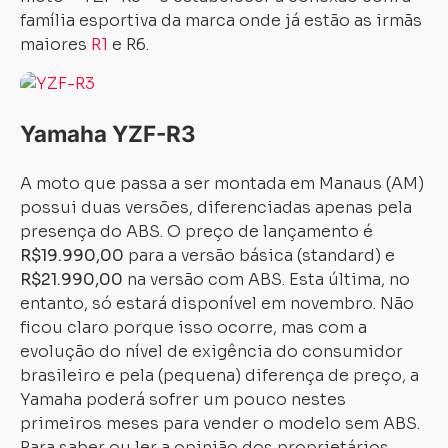
família esportiva da marca onde já estão as irmãs
maiores
R1
e R6.
Yamaha YZF-R3
A moto que passa a ser montada em Manaus (AM)
possui duas versões, diferenciadas apenas pela
presença do ABS. O preço de lançamento é
R$19.990,00
para a versão básica (standard) e
R$21.990,00
na versão com ABS. Esta última, no
entanto, só estará disponível em novembro. Não
ficou claro porque isso ocorre, mas com a
evolução do nível de exigência do consumidor
brasileiro e pela (pequena) diferença de preço, a
Yamaha poderá sofrer um pouco nestes
primeiros meses para vender o modelo sem ABS.
Para saber ou ler a opinião dos proprietários