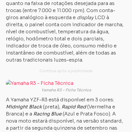
quanto na faixa de rotações desejada para as
trocas (entre 7.000 e 11.000 rpm). Com conta-
giros analógico à esquerda e
display
LCD à
direita, o painel conta com indicador de marcha,
nível de combustível, temperatura da água,
relógio, hodômetro total e dois parciais,
indicador de troca de óleo, consumo médio e
instantâneo de combustível, além de todas as
outras tradicionais luzes-espia.
Yamaha R3 – Ficha Técnica
A Yamaha YZF-R3 está disponível em 3 cores:
Midnight Black
(preta),
Rapid Red
(Vermelha e
Branca) e a
Racing Blue
(Azul e Prata Fosco). A
nova moto estará disponível, na versão standard,
a partir da segunda quinzena de setembro nas