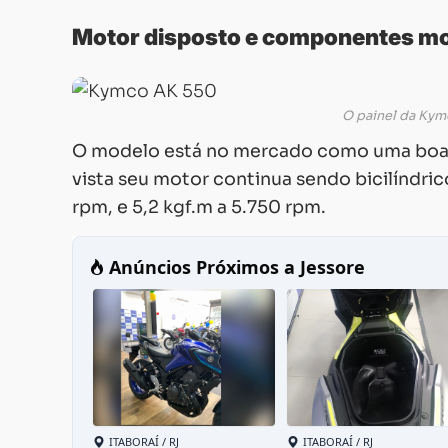
Motor disposto e componentes m
O painel da Kymc
O modelo está no mercado como uma boa o
vista seu motor continua sendo bicilíndric
rpm, e 5,2 kgf.m a 5.750 rpm.