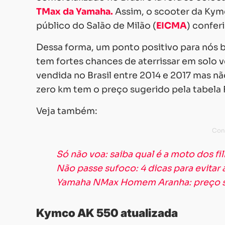
TMax da Yamaha.
Assim, o scooter da Kymc
público do Salão de Milão (
EICMA
) conferi
Dessa forma, um ponto positivo para nós b
tem fortes chances de aterrissar em solo 
vendida no Brasil entre 2014 e 2017 mas nã
zero km tem o preço sugerido pela tabela 
Veja também:
Só não voa: saiba qual é a moto dos fi
Não passe sufoco: 4 dicas para evitar
Yamaha NMax Homem Aranha: preço s
Kymco AK 550 atualizada