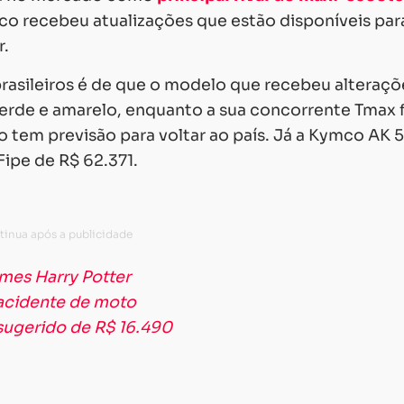
o recebeu atualizações que estão disponíveis par
r.
rasileiros é de que o modelo que recebeu alteraçõ
verde e amarelo, enquanto a sua concorrente Tmax 
o tem previsão para voltar ao país. Já a Kymco AK 
Fipe de R$ 62.371.
lmes Harry Potter
 acidente de moto
ugerido de R$ 16.490