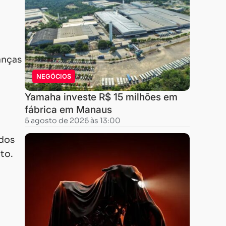
anças
NEGÓCIOS
Yamaha investe R$ 15 milhões em
fábrica em Manaus
5 agosto de 2026 às 13:00
ados
to.