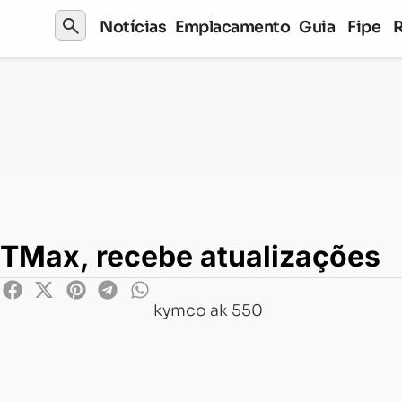
search
Notícias
Emplacamento
Guia
Fipe
 recebe atualizações
 TMax, recebe atualizações