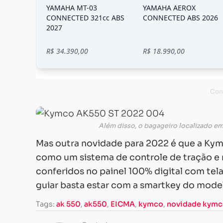
Além disso, o bagageiro localizado e
Mas outra novidade para 2022 é que a Ky
como um sistema de controle de tração e
conferidos no painel 100% digital com tela 
guiar basta estar com a smartkey do mode
Tags:
ak 550
,
ak550
,
EICMA
,
kymco
,
novidade kym