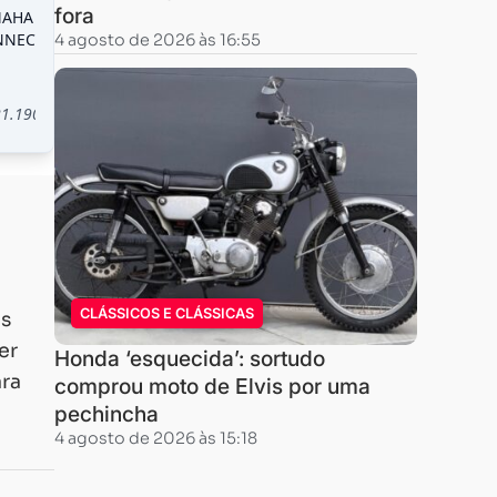
fora
4 agosto de 2026 às 16:55
CLÁSSICOS E CLÁSSICAS
os
er
Honda ‘esquecida’: sortudo
ara
comprou moto de Elvis por uma
pechincha
4 agosto de 2026 às 15:18