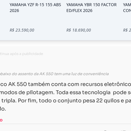
mbaixo do assento da AK 550 tem uma luz de conveniência
mco AK 550 também conta com recursos eletrônic
 modos de pilotagem. Toda essa tecnologia pode s
tripla. Por fim, todo o conjunto pesa 22 quilos e p
lo.
co