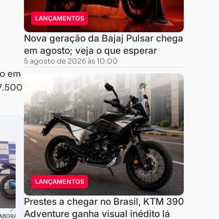
LANÇAMENTOS
Nova geração da Bajaj Pulsar chega
em agosto; veja o que esperar
5 agosto de 2026 às 10:00
do em
 7.500
LANÇAMENTOS
Prestes a chegar no Brasil, KTM 390
Adventure ganha visual inédito lá