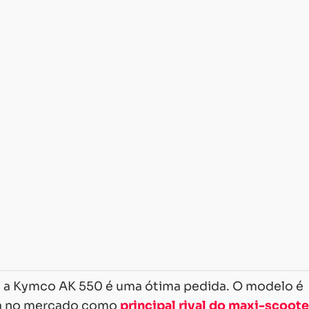
, a Kymco AK 550 é uma ótima pedida. O modelo é
oca no mercado como
principal rival do maxi-scoote