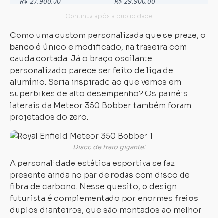
Como uma custom personalizada que se preze, o
banco
é único e modificado, na traseira com
Carregando...
Carregando...
cauda cortada. Já o braço oscilante
personalizado parece ser feito de liga de
alumínio. Seria inspirado ao que vemos em
superbikes de alto desempenho? Os painéis
laterais da Meteor 350 Bobber também foram
projetados do zero.
Disco de freio gigante!
A personalidade estética esportiva se faz
presente ainda no par de
rodas
com disco de
fibra de carbono. Nesse quesito, o design
futurista é complementado por enormes
freios
duplos dianteiros, que são montados ao melhor