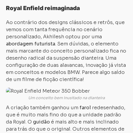
Royal Enfield reimaginada
Ao contrário dos designs clássicos e retrôs, que
vemos com tanta frequência no cenário
personalizado, Akhilesh optou por uma
abordagem futurista
. Sem dúvidas, o elemento
mais marcante do conceito personalizado fica no
desenho radical da suspensão dianteira. Uma
configuração de duas alavancas, inovação já vista
em conceitos e modelos BMW. Parece algo saído
de um filme de ficção científica!
Um conceito bem inusitado na dianteira
A criação também ganhou um
farol
redesenhado,
que é muito mais fino do que a unidade padrão
da Royal. O
guidão
é mais alto e mais inclinado
para trás do que o original. Outros elementos de