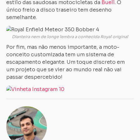
estilo das saudosas motocicletas da
Buell
. O
único freio a disco traseiro tem desenho
semelhante.
Dianteira nem de longe lembra a conhecida Royal original
Por fim, mas não menos importante, a moto-
conceito customizada tem um sistema de
escapamento elegante. Um toque discreto em
um projeto que se vier ao mundo real não vai
passar despercebido!