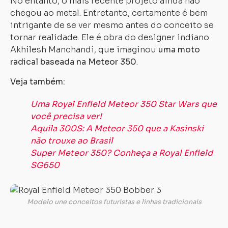
No entanto, o mais recente projeto ainda não
chegou ao metal. Entretanto, certamente é bem
intrigante de se ver mesmo antes do conceito se
tornar realidade. Ele é obra do designer indiano
Akhilesh Manchandi, que imaginou
uma moto
radical baseada na Meteor 350
.
Veja também:
Uma Royal Enfield Meteor 350 Star Wars que
você precisa ver!
Aquila 300S: A Meteor 350 que a Kasinski
não trouxe ao Brasil
Super Meteor 350? Conheça a Royal Enfield
SG650
Modelo une conceitos futuristas e linhas tradicionais