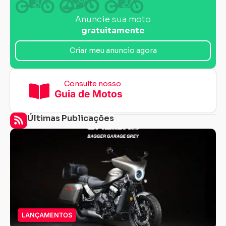
Anuncie sua moto
gratuitamente
Criar meu anuncio agora
Consulte nosso
Guia de Motos
Últimas Publicações
LANÇAMENTOS