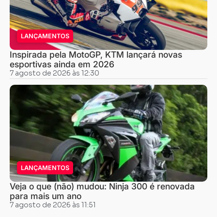
LANÇAMENTOS
Inspirada pela MotoGP, KTM lançará novas
esportivas ainda em 2026
7 agosto de 2026 às 12:30
LANÇAMENTOS
Veja o que (não) mudou: Ninja 300 é renovada
para mais um ano
7 agosto de 2026 às 11:51