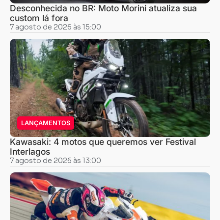
Desconhecida no BR: Moto Morini atualiza sua
custom lá fora
7 agosto de 2026 às 15:00
LANÇAMENTOS
Kawasaki: 4 motos que queremos ver Festival
Interlagos
7 agosto de 2026 às 13:00