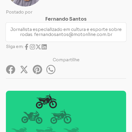
Postado por
Fernando Santos
Jornalista especializado em cultura e esporte sobre
rodas.
fernandosantos@motonline.com.br
Siga em:
Compartilhe