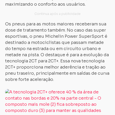
maximizando o conforto aos usuários.
Os pneus para as motos maiores receberam sua
dose de tratamento também. No caso das super
esportivas, o pneu Michelin Power SuperSport é
destinado a motociclistas que passam metade
do tempo na estrada ou em circuito urbano e
metade na pista. O destaque é para a evolução da
tecnologia 2CT para 2CT+. Essa nova tecnologia
2CT+ proporciona melhor aderência e tração ao
pneu traseiro, principalmente em saídas de curva
sobre forte aceleração.
Já
o
Pi
P
3