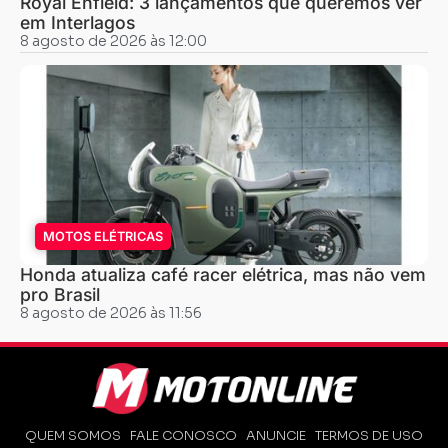
Royal Enfield: 3 lançamentos que queremos ver
em Interlagos
8 agosto de 2026 às 12:00
MOTOS ELÉTRICAS
Honda atualiza café racer elétrica, mas não vem
pro Brasil
8 agosto de 2026 às 11:56
QUEM SOMOS
FALE CONOSCO
ANUNCIE
TERMOS DE USO