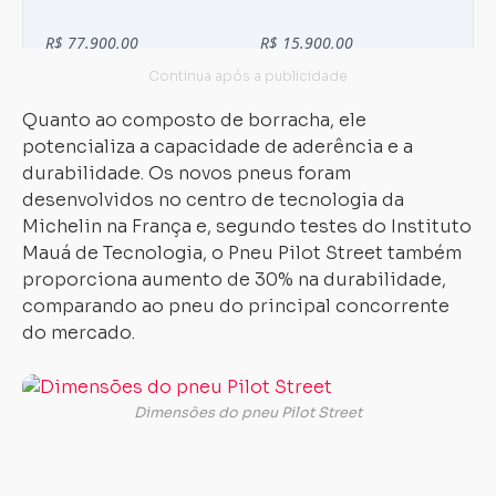
Quanto ao composto de borracha, ele
potencializa a capacidade de aderência e a
durabilidade. Os novos pneus foram
desenvolvidos no centro de tecnologia da
Michelin na França e, segundo testes do Instituto
Mauá de Tecnologia, o Pneu Pilot Street também
proporciona aumento de 30% na durabilidade,
comparando ao pneu do principal concorrente
do mercado.
A
pe
Dimensões do pneu Pilot Street
fo
e
tr