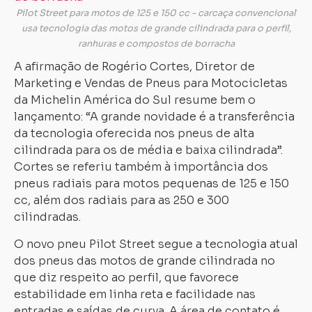
Pilot Street para motos de 125 e 150 cc - carcaça convencional
usa tecnologia das motos de grande cilindrada para o perfil,
ranhuras e compostos de borracha
A afirmação de Rogério Cortes, Diretor de
Marketing e Vendas de Pneus para Motocicletas
da Michelin América do Sul resume bem o
lançamento: “A grande novidade é a transferência
da tecnologia oferecida nos pneus de alta
cilindrada para os de média e baixa cilindrada”.
Cortes se referiu também à importância dos
pneus radiais para motos pequenas de 125 e 150
cc, além dos radiais para as 250 e 300
cilindradas.
O novo pneu Pilot Street segue a tecnologia atual
dos pneus das motos de grande cilindrada no
que diz respeito ao perfil, que favorece
estabilidade em linha reta e facilidade nas
entradas e saídas de curva. A área de contato é