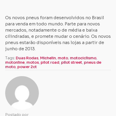
ro
(1
Os novos pneus foram desenvolvidos no Brasil
para venda em todo mundo. Parte para novos
mercados, notadamente o de média e baixa
cilindradas, e promete mudar o cenário. Os novos
pneus estarão disponíveis nas lojas a partir de
junho de 2013.
Tags:
Duas Rodas
,
Michelin
,
moto
,
motociclismo
,
motonline
,
motos
,
pilot road
,
pilot street
,
pneus de
moto
,
power 2ct
Postado por