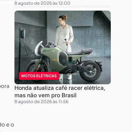
8 agosto de 2026 às 12:00
MOTOS ELÉTRICAS
bora
Honda atualiza café racer elétrica,
mas não vem pro Brasil
8 agosto de 2026 às 11:56
do e o