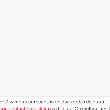
opa’, vamos a um sucesso de duas rodas de outra
epresentante brasileira
na disputa. Ou melhor, um 