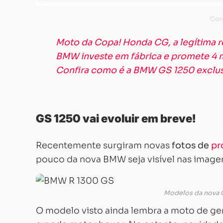
Moto da Copa! Honda CG, a legítima re
BMW investe em fábrica e promete 4 mo
Confira como é a BMW GS 1250 exclus
GS 1250 vai evoluir em breve!
Recentemente surgiram novas
fotos de
pr
pouco da nova BMW seja visível nas imagens,
Modelos da nova G
O modelo visto ainda lembra a moto de gera