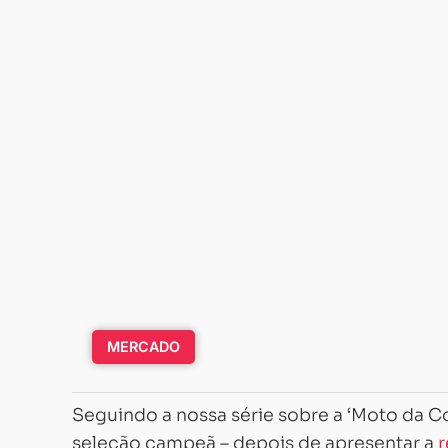
MERCADO
Seguindo a nossa série sobre a ‘Moto da C
seleção campeã – depois de apresentar a
r