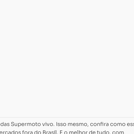
 das Supermoto vivo. Isso mesmo, confira como es
cados fora do Brasil. E o melhor de tudo, com