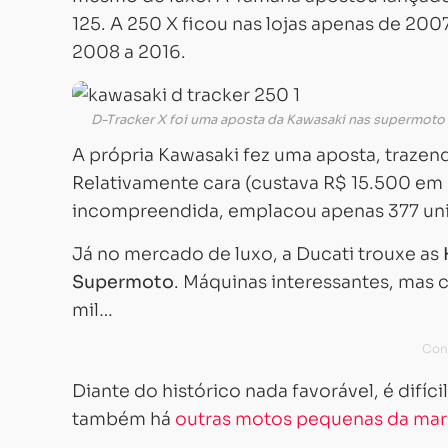
125. A 250 X ficou nas lojas apenas de 2007
2008 a 2016.
D-Tracker X foi uma aposta da Kawasaki nas supermoto
A própria Kawasaki fez uma aposta, trazen
Relativamente cara (custava R$ 15.500 em 
incompreendida, emplacou apenas 377 uni
Já no mercado de luxo, a Ducati trouxe as
Supermoto
. Máquinas interessantes, mas 
mil…
Diante do histórico nada favorável, é difíc
também há
outras motos pequenas da ma