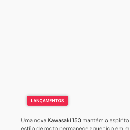
LANÇAMENTOS
Uma nova
Kawasaki 150
mantém o espírito
estilo de moto permanece aquecido em mer