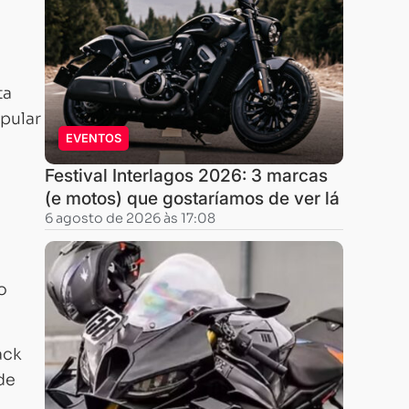
ta
pular
EVENTOS
Festival Interlagos 2026: 3 marcas
(e motos) que gostaríamos de ver lá
6 agosto de 2026 às 17:08
o
ack
de