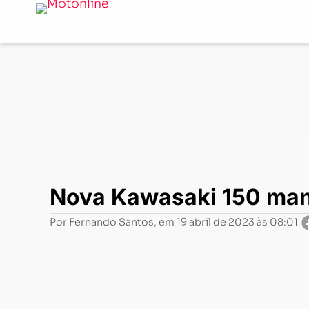
Notícias
-
Lançamentos
-
Nova Kawasaki 150 mantém as
Nova Kawasaki 150 mant
Por
Fernando Santos
, em
19 abril de 2023 às 08:01