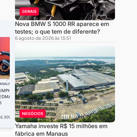
GERAIS
Nova BMW S 1000 RR aparece em
testes; o que tem de diferente?
6 agosto de 2026 às 13:51
NEGÓCIOS
Yamaha investe R$ 15 milhões em
fábrica em Manaus