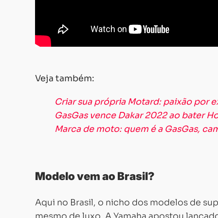
Veja também:
Criar sua própria Motard: paixão por 
GasGas vence Dakar 2022 ao bater H
Marca de moto: quem é a GasGas, ca
Modelo vem ao Brasil?
Aqui no Brasil, o nicho dos modelos de s
mesmo de luxo. A Yamaha apostou lançad