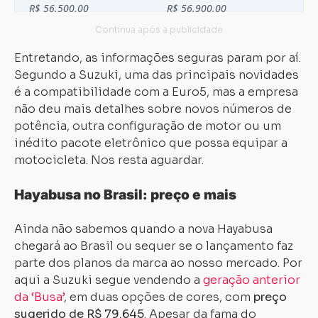
Carregando...
Carregando...
Entretando, as informações seguras param por aí.
Segundo a Suzuki, uma das principais novidades
é a compatibilidade com a Euro5, mas a empresa
não deu mais detalhes sobre novos números de
potência, outra configuração de motor ou um
inédito pacote eletrônico que possa equipar a
motocicleta. Nos resta aguardar.
Hayabusa no Brasil: preço e mais
Ainda não sabemos quando a nova Hayabusa
chegará ao Brasil ou sequer se o lançamento faz
parte dos planos da marca ao nosso mercado. Por
aqui a Suzuki segue vendendo a
geração anterior
da ‘Busa’
, em duas opções de cores, com
preço
sugerido de R$ 79.645
. Apesar da fama do