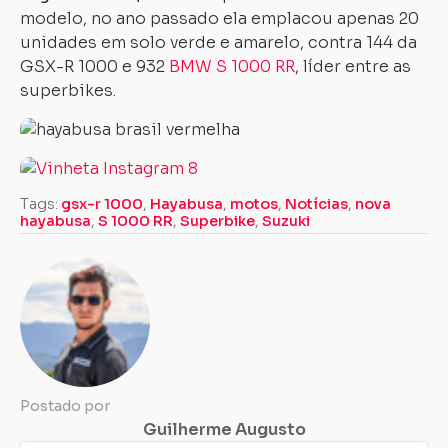
modelo, no ano passado ela emplacou apenas 20
unidades em solo verde e amarelo, contra 144 da
GSX-R 1000 e 932
BMW S 1000 RR
, líder entre as
superbikes.
Tags:
gsx-r 1000
,
Hayabusa
,
motos
,
Notícias
,
nova
hayabusa
,
S 1000 RR
,
Superbike
,
Suzuki
Postado por
Guilherme Augusto