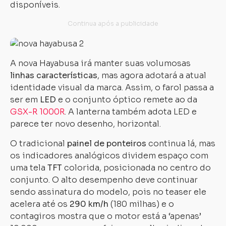
disponíveis.
A nova Hayabusa irá manter suas volumosas
linhas características
, mas agora adotará a atual
identidade visual da marca. Assim, o farol passa a
ser em
LED
e o conjunto óptico remete ao da
GSX-R 1000R
. A lanterna também adota LED e
parece ter novo desenho, horizontal.
O tradicional
painel de ponteiros
continua lá, mas
os indicadores analógicos dividem espaço com
uma tela
TFT
colorida, posicionada no centro do
conjunto. O alto desempenho deve continuar
sendo assinatura do modelo, pois no teaser ele
acelera até os
290 km/h
(180 milhas) e o
contagiros mostra que o motor está a ‘apenas’