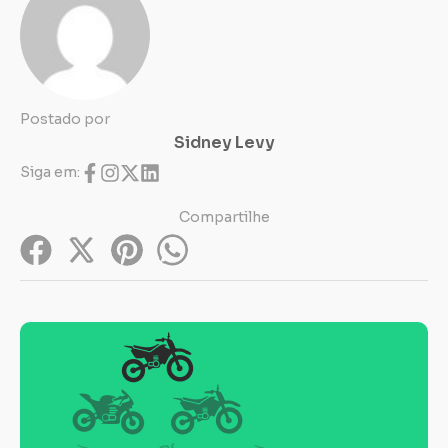
Postado por
Sidney Levy
Siga em:
Compartilhe