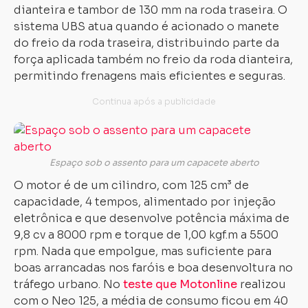
dianteira e tambor de 130 mm na roda traseira. O
sistema UBS atua quando é acionado o manete
do freio da roda traseira, distribuindo parte da
força aplicada também no freio da roda dianteira,
permitindo frenagens mais eficientes e seguras.
Espaço sob o assento para um capacete aberto
O motor é de um cilindro, com 125 cm³ de
capacidade, 4 tempos, alimentado por injeção
eletrônica e que desenvolve potência máxima de
9,8 cv a 8000 rpm e torque de 1,00 kgf.m a 5500
rpm. Nada que empolgue, mas suficiente para
boas arrancadas nos faróis e boa desenvoltura no
tráfego urbano. No
teste que Motonline
realizou
com o Neo 125, a média de consumo ficou em 40