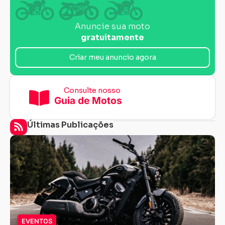
Anuncie sua moto
gratuitamente
Criar meu anuncio agora
Consulte nosso
Guia de Motos
Últimas Publicações
EVENTOS