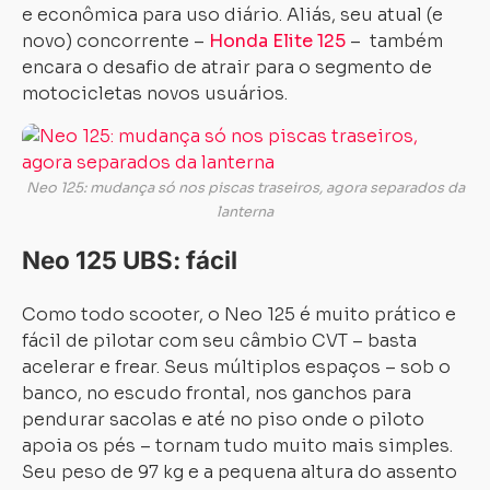
e econômica para uso diário. Aliás, seu atual (e
novo) concorrente –
Honda Elite 125
– também
encara o desafio de atrair para o segmento de
motocicletas novos usuários.
Neo 125: mudança só nos piscas traseiros, agora separados da
lanterna
Neo 125 UBS: fácil
Como todo scooter, o Neo 125 é muito prático e
fácil de pilotar com seu câmbio CVT – basta
acelerar e frear. Seus múltiplos espaços – sob o
banco, no escudo frontal, nos ganchos para
pendurar sacolas e até no piso onde o piloto
apoia os pés – tornam tudo muito mais simples.
Seu peso de 97 kg e a pequena altura do assento