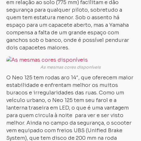
em relação ao solo (775 mm) facilitam e dão
segurança para qualquer piloto, sobretudo a
quem tem estatura menor. Sob o assento há
espaço para um capacete aberto, mas a Yamaha
compensa a falta de um grande espaço com
ganchos sob o banco, onde é possível pendurar
dois capacetes maiores.
As mesmas cores disponíveis
O Neo 125 tem rodas aro 14″, que oferecem maior
estabilidade e enfrentam melhor os muitos
buracos e irregularidades das ruas. Como um
veículo urbano, o Neo 125 tem seu farol e a
lanterna traseira em LED, o que é uma vantagem
para quem circula à noite para ver e ser visto
melhor. Ainda no campo da segurança, o scooter
vem equipado com freios UBS (Unified Brake
System), que tem disco de 200 mm na roda