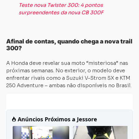
Teste nova Twister 300: 4 pontos
surpreendentes da nova CB 300F
Afinal de contas, quando chega a nova trail
300?
A Honda deve revelar sua moto “misteriosa” nas
próximas semanas. No exterior, o modelo deve
enfrentar rivais como a Suzuki V-Strom SX e KTM
Carregando...
Carregando...
250 Adventure – ambas não disponíveis no Brasil.