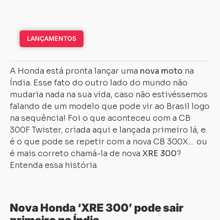
LANÇAMENTOS
A Honda está pronta lançar uma
nova moto
na
Índia. Esse fato do outro lado do mundo não
mudaria nada na sua vida, caso não estivéssemos
falando de um modelo que pode vir ao Brasil logo
na sequência! Foi o que aconteceu com a CB
300F Twister, criada aqui e lançada primeiro lá, e
é o que pode se repetir com a nova CB 300X… ou
é mais correto chamá-la de nova
XRE 300
?
Entenda essa história.
Nova Honda ‘XRE 300’ pode sair
primeiro na Índia