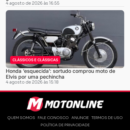
4 agosto de 2026 às 16:55
CLÁSSICOS E CLÁSSICAS
Honda ‘esquecida’: sortudo comprou moto de
Elvis por uma pechincha
4 agosto de 2026 às 15:18
QUEM SOMOS
FALE CONOSCO
ANUNCIE
TERMOS DE USO
POLÍTICA DE PRIVACIDADE