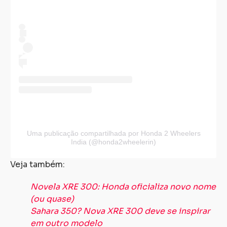
Uma publicação compartilhada por Honda 2 Wheelers
India (@honda2wheelerin)
Veja também:
Novela XRE 300: Honda oficializa novo nome
(ou quase)
Sahara 350? Nova XRE 300 deve se inspirar
em outro modelo