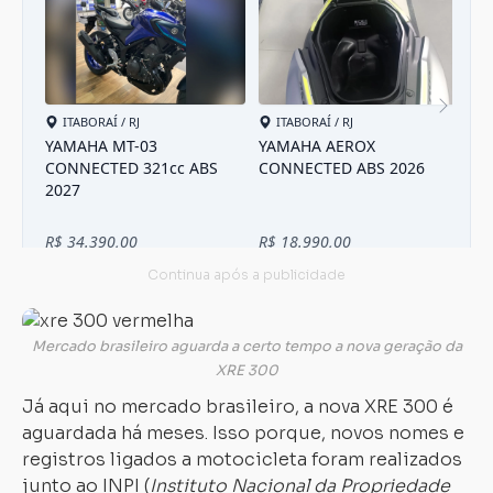
Mercado brasileiro aguarda a certo tempo a nova geração da
XRE 300
Já aqui no mercado brasileiro, a nova XRE 300 é
aguardada há meses. Isso porque, novos nomes e
registros ligados a motocicleta foram realizados
junto ao INPI (
Instituto Nacional da Propriedade