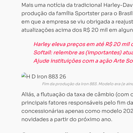
Mais uma notícia da tradicional Harley-Da
produção da família Sportster para o Bras
em que a empresa se viu obrigada a reajust
atualizações acima dos R$ 20 mil em algu
Harley eleva preços em até R$ 20 mil c
Softail: relembre as (importantes) atu
Ajude instituições com a ação Arte So
Fim da produção da Iron 883. Modelo era (e aind
Aliás, a flutuação da taxa de câmbio (com 
principais fatores responsáveis pelo fim d
concessionárias apenas como modelo 202
novidades a partir do próximo ano.