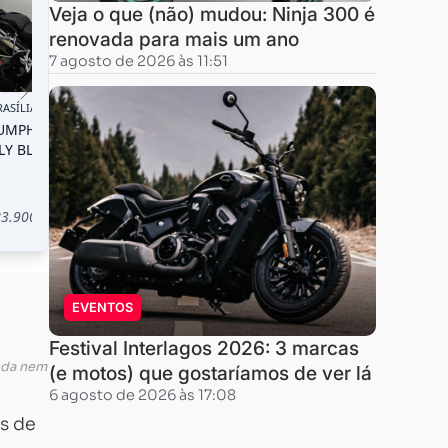
Veja o que (não) mudou: Ninja 300 é
renovada para mais um ano
7 agosto de 2026 às 11:51
EVENTOS
Festival Interlagos 2026: 3 marcas
inda nem
(e motos) que gostaríamos de ver lá
6 agosto de 2026 às 17:08
s de