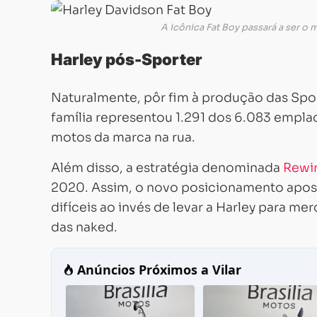
A icônica Fat Boy passará a ser o
Harley pós-Sporter
Naturalmente, pôr fim à produção das Spor
família representou 1.291 dos 6.083 empla
motos da marca na rua.
Além disso, a estratégia denominada
Rewi
2020. Assim, o novo posicionamento apos
difíceis ao invés de levar a Harley para me
das naked.