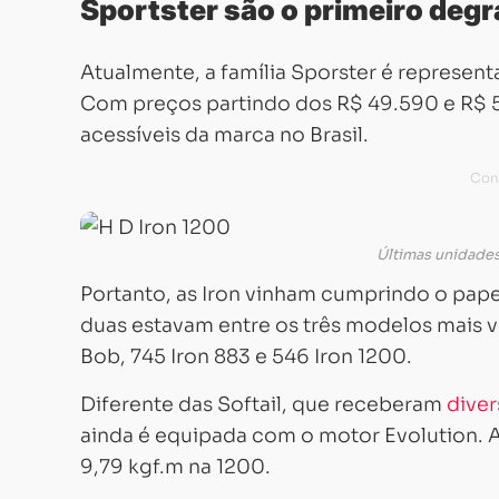
Sportster são o primeiro degr
Atualmente, a família Sporster é represen
Com preços partindo dos R$ 49.590 e R$ 5
acessíveis da marca no Brasil.
Últimas unidades
Portanto, as Iron vinham cumprindo o papel
duas estavam entre os três modelos mais 
Bob, 745 Iron 883 e 546 Iron 1200.
Diferente das Softail, que receberam
diver
ainda é equipada com o motor Evolution. 
9,79 kgf.m na 1200.