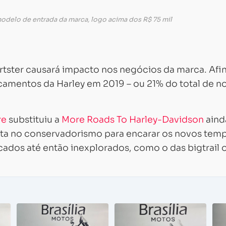
 modelo de entrada da marca, logo acima dos R$ 75 mil
tster causará impacto nos negócios da marca. Afina
camentos da Harley em 2019 – ou 21% do total de n
re
substituiu a
More Roads To Harley-Davidson
aind
ta no conservadorismo para encarar os novos tem
rcados até então inexplorados, como o das bigtrail 