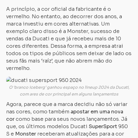
A princípio, a cor oficial da fabricante é o
vermelho. No entanto, ao decorrer dos anos, a
marca investiu em cores alternativas. Um
exemplo claro disso é a Monster, sucesso de
vendas da Ducati e que já recebeu mais de 10
cores diferentes. Dessa forma, a empresa atrai
todos os tipos de públicos sem deixar de lado os
seus fãs mais ‘raíz’, que não abrem mão do
vermelho.
O ‘branco iceberg’ ganhou espaço no lineup 2024 da Ducati,
com ares de cor principal em alguns lançamentos
Agora, parece que a marca decidiu não só variar
nas cores, como também
apostar em uma nova
cor
como base para seus novos lançamentos. Já
que, os últimos modelos Ducati
SuperSport
950
S e
Monster
receberam atualizações para a cor