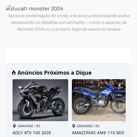
Na nova combinação de cores, o branco predominante acaba
destacando os detalhes em vermelho – como o assento da
Monster 2024 ou o próprio logo da marca no tanque