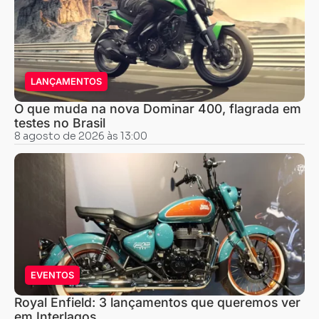
LANÇAMENTOS
O que muda na nova Dominar 400, flagrada em
testes no Brasil
8 agosto de 2026 às 13:00
EVENTOS
Royal Enfield: 3 lançamentos que queremos ver
em Interlagos