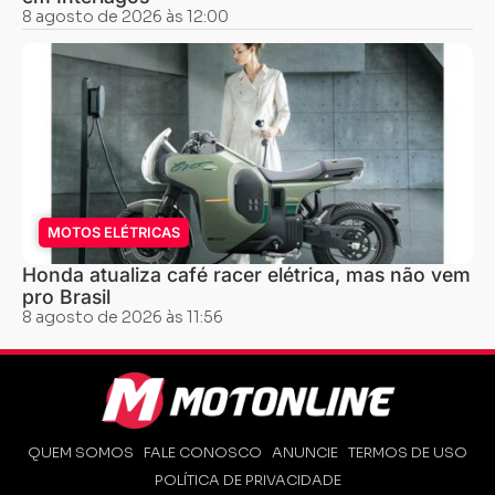
8 agosto de 2026 às 12:00
MOTOS ELÉTRICAS
Honda atualiza café racer elétrica, mas não vem
pro Brasil
8 agosto de 2026 às 11:56
QUEM SOMOS
FALE CONOSCO
ANUNCIE
TERMOS DE USO
POLÍTICA DE PRIVACIDADE