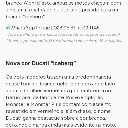
branca. Além disso, ambas as motos chegam com
a mesma tonalidade da cor, algo puxado para um
branco “iceberg”
.
Não é de hoje que a marca oferece várias opções de cores. A
Monster, por exemplo, já foi oferecida em mais de 10 variações
Nova cor Ducati “iceberg”
Os dois modelos trazem uma predominância
desse tom de ‘
branco gelo
‘, sem deixar de lado
alguns
detalhes vermelhos
que lembrem a cor
tradicional da fabricante. Por exemplo, as
Monster e Monster Plus contam com assento
revestido em vermelho e, além disso, o nome
Ducati ganha destaque sobre a cor branca,
deixando a marca ainda mais evidente na moto.