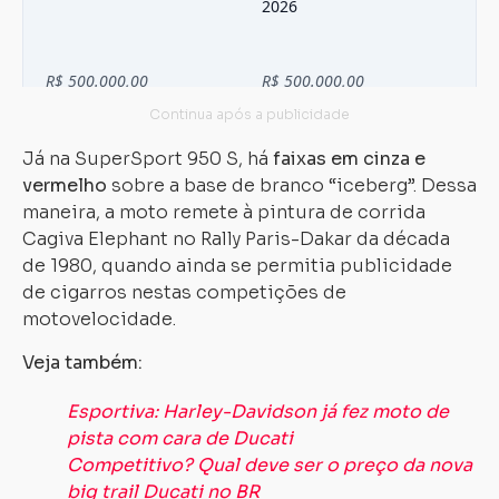
Já na SuperSport 950 S, há
faixas em cinza e
vermelho
sobre a base de branco “iceberg”. Dessa
maneira, a moto remete à pintura de corrida
Cagiva Elephant no Rally Paris-Dakar da década
de 1980, quando ainda se permitia publicidade
Carregando...
Carregando...
de cigarros nestas competições de
motovelocidade.
Veja também:
Esportiva: Harley-Davidson já fez moto de
pista com cara de Ducati
Competitivo? Qual deve ser o preço da nova
big trail Ducati no BR