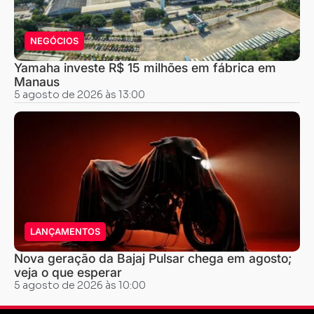
NEGÓCIOS
Yamaha investe R$ 15 milhões em fábrica em
Manaus
5 agosto de 2026 às 13:00
LANÇAMENTOS
Nova geração da Bajaj Pulsar chega em agosto;
veja o que esperar
5 agosto de 2026 às 10:00