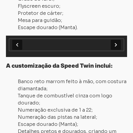
Flyscreen escuro;
Protetor de cárter;
Mesa para guidão;
Carregando...
Carregando...
Escape dourado (Manta).
A customização da Speed Twin inclui:
Banco reto marrom feito à mão, com costura
diamantada;
Tanque de combustível cinza com logo
dourado;
Numeração exclusiva de 1 a 22;
Numeração das pistas na lateral;
Escape dourado (Manta);
Detalhes pretos e dourados, criando um