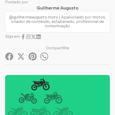
Postado por
Guilherme Augusto
@guilhermeaugusto.moto | Apaixonado por motos,
criador de conteúdo, estabanado, profissional de
comunicação.
Siga em:
Compartilhe