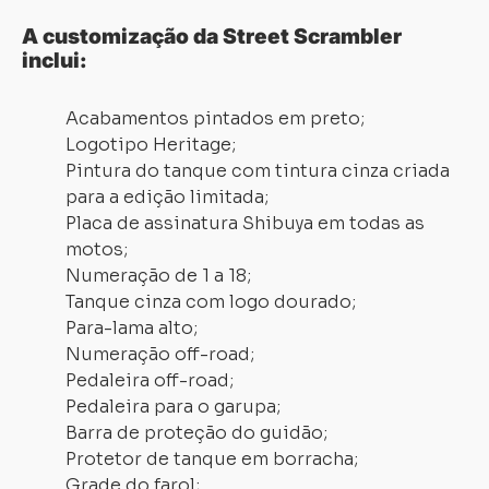
A customização da Street Scrambler
inclui:
Acabamentos pintados em preto;
Logotipo Heritage;
Pintura do tanque com tintura cinza criada
para a edição limitada;
Placa de assinatura Shibuya em todas as
motos;
Numeração de 1 a 18;
Tanque cinza com logo dourado;
Para-lama alto;
Numeração off-road;
Pedaleira off-road;
Pedaleira para o garupa;
Barra de proteção do guidão;
Protetor de tanque em borracha;
Grade do farol;