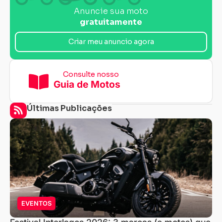
Anuncie sua moto
gratuitamente
Criar meu anuncio agora
Consulte nosso
Guia de Motos
Últimas Publicações
EVENTOS