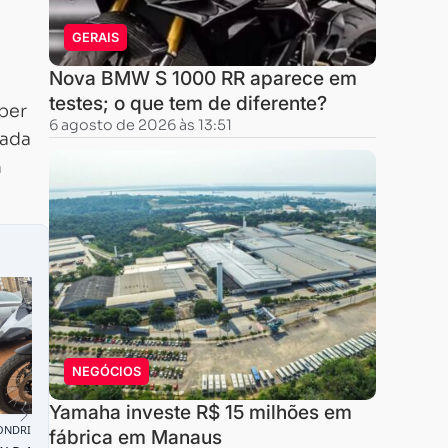
GERAIS
Nova BMW S 1000 RR aparece em
testes; o que tem de diferente?
per
6 agosto de 2026 às 13:51
cada
m
NEGÓCIOS
Yamaha investe R$ 15 milhões em
fábrica em Manaus