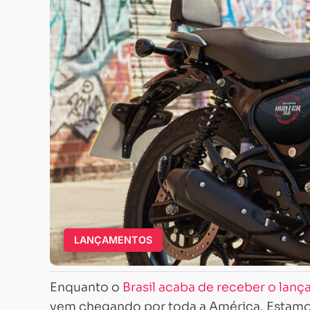
LANÇAMENTOS
Enquanto o
Brasil acaba de receber o lanç
vem chegando por toda a América. Estamo