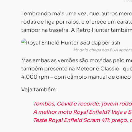
Lembrando mais uma vez, que outros me
rodas de liga por raios, e oferece um cará
tambor na traseira. A Retro Hunter també
Modelo chega nos EUA apenas 
Mas ambas as versões são movidas pelo
m
também presente na Meteor e Classic– qu
4.000 rpm – com câmbio manual de cinco
Veja também:
Tombos, Covid e recorde: jovem rod
A melhor moto Royal Enfield? Veja a S
Teste Royal Enfield Scram 411: preço,