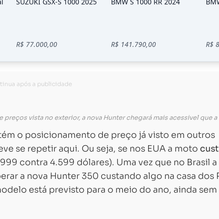
e preços vista no exterior, a nova Hunter chegará mais acessivel que a
tém o posicionamento de preço já visto em outros
ve se repetir aqui. Ou seja, se nos EUA a moto
cust
999 contra 4.599 dólares). Uma vez que no Brasil a
erar a nova Hunter 350 custando algo na casa dos 
delo está previsto para o meio do ano, ainda sem