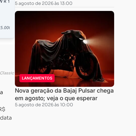
5 agosto de 2026 às 13:00
 Classic
LANÇAMENTOS
Nova geração da Bajaj Pulsar chega
a
em agosto; veja o que esperar
5 agosto de 2026 às 10:00
R$
 data