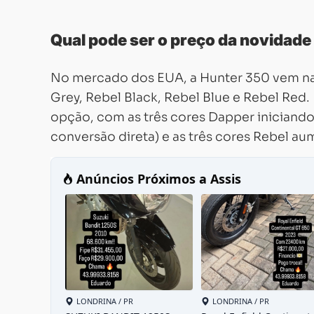
Qual pode ser o preço da novidade 
No mercado dos EUA, a Hunter 350 vem na
Grey, Rebel Black, Rebel Blue e Rebel Red
opção, com as três cores Dapper iniciand
conversão direta) e as três cores Rebel a