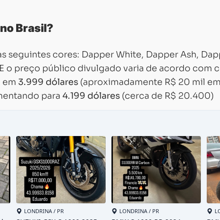
no Brasil?
s seguintes cores: Dapper White, Dapper Ash, Dap
. E o preço público divulgado varia de acordo com 
o em
3.999 dólares
(aproximadamente R$ 20 mil e
umentando para
4.199 dólares
(cerca de R$ 20.400)