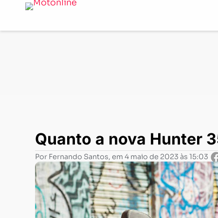
Notícias
-
Lançamentos
-
Quanto a nova Hunter 350 dev
Quanto a nova Hunter 35
Por
Fernando Santos
, em
4 maio de 2023 às 15:03