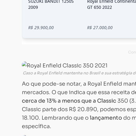
Caso a Royal Enfield mantenha no Brasil e sua estratégia d
Ao que pode-se notar, a Royal Enfield man
mercados. O que indica que essa receita de
cerca de 13% a menos que a Classic
350 (3.
Classic parte dos R$ 20.890, podemos esp
18.100. Lembrando que o
lançamento
do mo
específica.