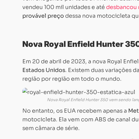
vendeu 100 mil unidades e até
desbancou 
provável preço
dessa nova motocicleta qu
Nova Royal Enfield Hunter 35
Em 20 de abril de 2023, a nova Royal Enfie
Estados Unidos
. Existem duas variações 
região por região em todo o mundo.
Nova Royal Enfield Hunter 350 vem sendo lan
No entanto, os EUA recebem apenas a
Met
motocicleta. Ela vem com ABS de canal dup
sem câmara de série.