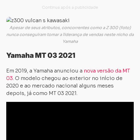
Apesar de seus atributos, concorrentes como a Z 300 (foto)
nunca conseguiram tomar a liderança de vendas neste nicho da
Yamaha
Yamaha MT 03 2021
Em 2019, a Yamaha anunciou a
nova versão da MT
03
. O modelo chegou ao exterior no início de
2020 e ao mercado nacional alguns meses
depois, já como MT 03 2021.