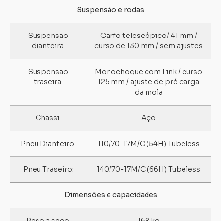
Suspensão e rodas
Suspensão
Garfo telescópico/ 41 mm /
dianteira:
curso de 130 mm / sem ajustes
Suspensão
Monochoque com Link / curso
traseira:
125 mm / ajuste de pré carga
da mola
Chassi:
Aço
Pneu Dianteiro:
110/70-17M/C (54H) Tubeless
Pneu Traseiro:
140/70-17M/C (66H) Tubeless
Dimensões e capacidades
Peso a seco:
168 kg