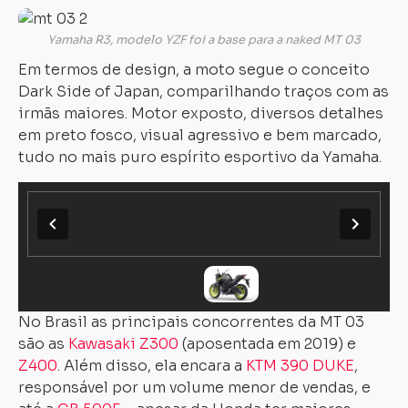
Yamaha R3, modelo YZF foi a base para a naked MT 03
Em termos de design, a moto segue o conceito
Dark Side of Japan, comparilhando traços com as
irmãs maiores. Motor exposto, diversos detalhes
em preto fosco, visual agressivo e bem marcado,
tudo no mais puro espírito esportivo da Yamaha.
No Brasil as principais concorrentes da MT 03
são as
Kawasaki Z300
(aposentada em 2019) e
Z400
. Além disso, ela encara a
KTM 390 DUKE
,
responsável por um volume menor de vendas, e