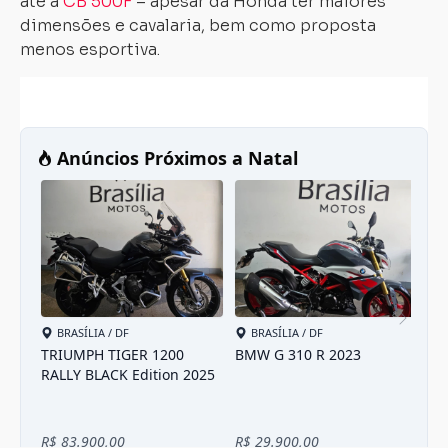
até a
CB 500F
– apesar da Honda ter maiores
dimensões e cavalaria, bem como proposta
menos esportiva.