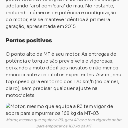
adotando farol com ‘cara’ de mau. No restante,
incluindo números de potência e configuração
do motor, ela se manteve idêntica à primeira
garação, apresentada em 2015.
Pontos positivos
O ponto alto da MT é seu motor. As entregas de
potência e torque são previsíveis e vigorosas,
deixando a moto dócil aos novatos e não menos
emocionante aos pilotos experientes. Assim, seu
top speed gira em torno dos 170 km/h (no painel,
claro), sem precisar qualquer ajuste na
motocicleta.
Motor, mesmo que equipa a R3, gera 42 cv e tem vigor de sobra
para empurrar os 168 kg da MT