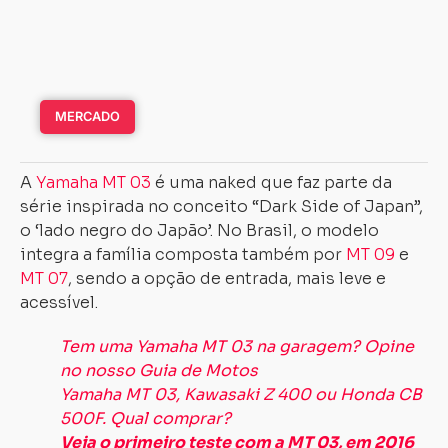
MERCADO
A
Yamaha MT 03
é uma naked que faz parte da
série inspirada no conceito “Dark Side of Japan”,
o ‘lado negro do Japão’. No Brasil, o modelo
integra a família composta também por
MT 09
e
MT 07
, sendo a opção de entrada, mais leve e
acessível.
Tem uma Yamaha MT 03 na garagem? Opine
no nosso Guia de Motos
Yamaha MT 03, Kawasaki Z 400 ou Honda CB
500F. Qual comprar?
Veja o primeiro teste com a MT 03, em 2016