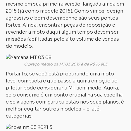
mesmo em sua primeira versão, lançada ainda em
2015 (já como modelo 2016). Como vimos, design
agressivo e bom desempenho são seus pontos
fortes. Ainda, encontrar peças de reposição e
revender a moto daqui algum tempo devem ser
missões facilitadas pelo alto volume de vendas
do modelo.
O preço médio da MT03 2017 é de R$ 16.963
Portanto, se você está procurando uma moto
leve, compacta e que passe alguma emoção ao
pilotar pode considerar a MT sem medo. Agora,
se o consumo é um ponto crucial na sua escolha
e se viagens com garupa estão nos seus planos, é
melhor cogitar outros modelos – e, até,
categorias.