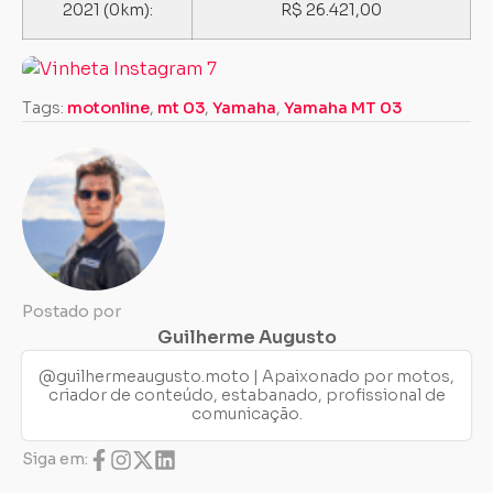
2021 (0km):
R$ 26.421,00
Tags:
motonline
,
mt 03
,
Yamaha
,
Yamaha MT 03
Postado por
Guilherme Augusto
@guilhermeaugusto.moto | Apaixonado por motos,
criador de conteúdo, estabanado, profissional de
comunicação.
Siga em: