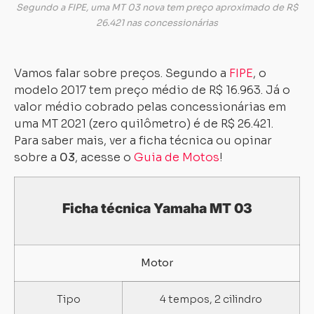
Segundo a FIPE, uma MT 03 nova tem preço aproximado de R$
26.421 nas concessionárias
Vamos falar sobre preços. Segundo a
FIPE
, o
modelo 2017 tem preço médio de R$ 16.963. Já o
valor médio cobrado pelas concessionárias em
uma MT 2021 (zero quilômetro) é de R$ 26.421.
Para saber mais, ver a ficha técnica ou opinar
sobre a
03
, acesse o
Guia de Motos
!
Ficha técnica Yamaha MT 03
Motor
Tipo
4 tempos, 2 cilindro