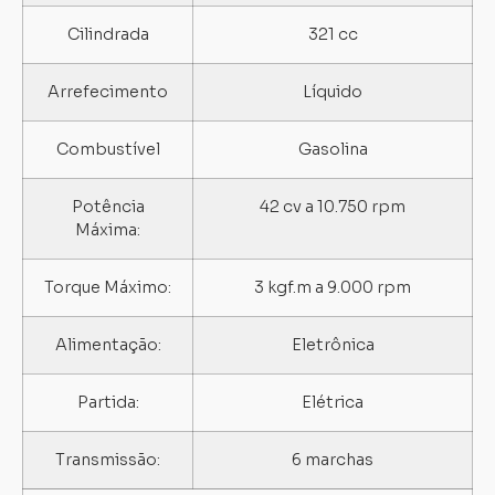
Cilindrada
321 cc
Arrefecimento
Líquido
Combustível
Gasolina
Potência
42 cv a 10.750 rpm
Máxima:
Torque Máximo:
3 kgf.m a 9.000 rpm
Alimentação:
Eletrônica
Partida:
Elétrica
Transmissão:
6 marchas