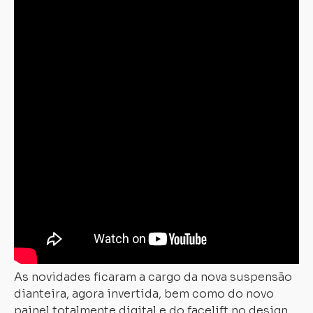
As novidades ficaram a cargo da nova suspensão
dianteira, agora invertida, bem como do novo
painel totalmente digital e do facelift no design,